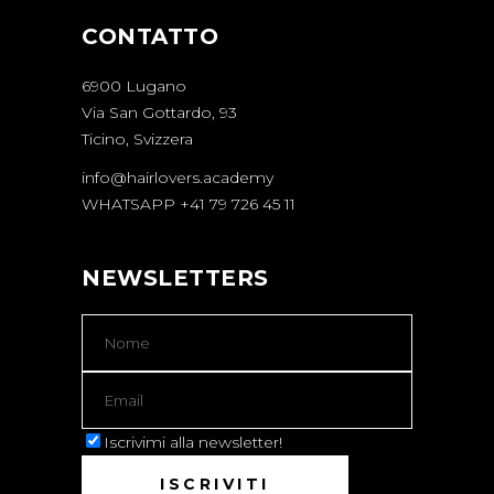
CONTATTO
6900 Lugano
Via San Gottardo, 93
Ticino, Svizzera
info@hairlovers.academy
WHATSAPP +41 79 726 45 11
NEWSLETTERS
Iscrivimi alla newsletter!