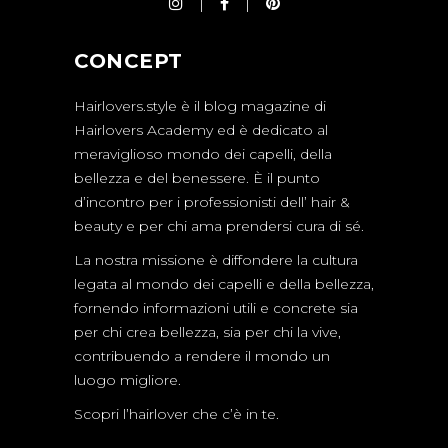
CONCEPT
Hairlovers.style è il blog magazine di
Hairlovers Academy ed è dedicato al
meraviglioso mondo dei capelli, della
bellezza e del benessere. È il punto
d’incontro per i professionisti dell’ hair &
beauty e per chi ama prendersi cura di sé.
La nostra missione è diffondere la cultura
legata al mondo dei capelli e della bellezza,
fornendo informazioni utili e concrete sia
per chi crea bellezza, sia per chi la vive,
contribuendo a rendere il mondo un
luogo migliore.
Scopri l’hairlover che c’è in te.