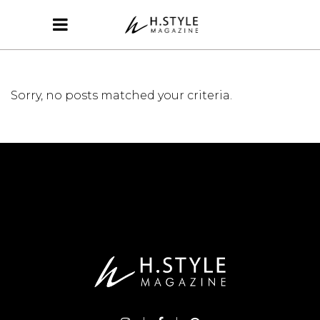
Sorry, no posts matched your criteria.