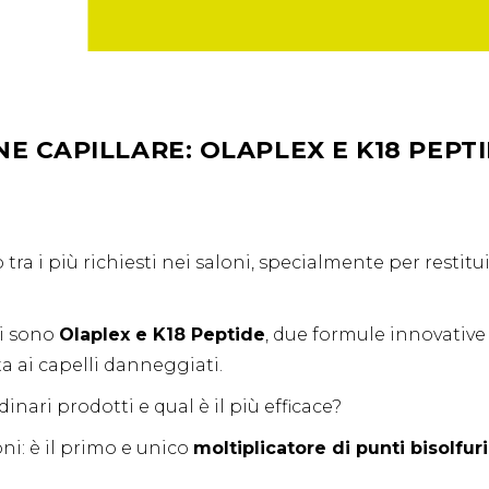
E CAPILLARE: OLAPLEX E K18 PEPT
tra i più richiesti nei saloni, specialmente per restitu
ci sono
Olaplex e
K18 Peptide
, due formule innovative
a ai capelli danneggiati.
ari prodotti e qual è il più efficace?
i: è il primo e unico
moltiplicatore di punti bisolfuri