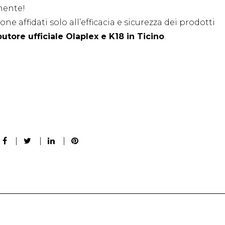
mente!
lone affidati solo all’efficacia e sicurezza dei prodotti
utore ufficiale Olaplex e K18 in Ticino
.