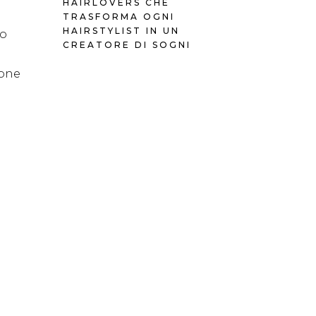
HAIRLOVERS CHE
TRASFORMA OGNI
HAIRSTYLIST IN UN
no
CREATORE DI SOGNI
ione