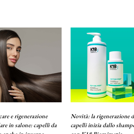
care e rigenerazione
Novità: la rigenerazione d
lare in salone: capelli da
capelli inizia dallo sham