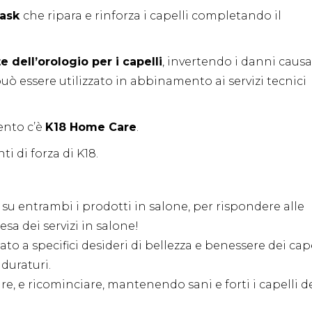
mask
che ripara e rinforza i capelli completando il
e dell’orologio per i capelli
, invertendo i danni causa
uò essere utilizzato in abbinamento ai servizi tecnici
ento c’è
K18 Home Care
.
nti di forza di K18.
su entrambi i prodotti in salone, per rispondere alle
sa dei servizi in salone!
 a specifici desideri di bellezza e benessere dei cape
duraturi.
re, e ricominciare, mantenendo sani e forti i capelli d