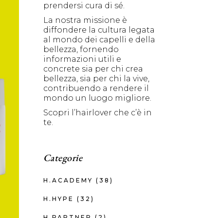
prendersi cura di sé.
La nostra missione è
diffondere la cultura legata
al mondo dei capelli e della
bellezza, fornendo
informazioni utili e
concrete sia per chi crea
bellezza, sia per chi la vive,
contribuendo a rendere il
mondo un luogo migliore.
Scopri l’hairlover che c’è in
te.
Categorie
H.ACADEMY
(38)
H.HYPE
(32)
H.PARTNER
(2)