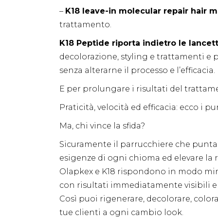
–
K18 leave-in molecular repair hair 
trattamento.
K18 Peptide riporta indietro le lancett
decolorazione, styling e trattamenti e p
senza alterarne il processo e l’efficacia.
E per prolungare i risultati del trattam
Praticità, velocità ed efficacia: ecco i pu
Ma, chi vince la sfida?
Sicuramente il parrucchiere che punta 
esigenze di ogni chioma ed elevare la re
Olapkex e K18 rispondono in modo mirato
con risultati immediatamente visibili e 
Così puoi rigenerare, decolorare, colora
tue clienti a ogni cambio look.