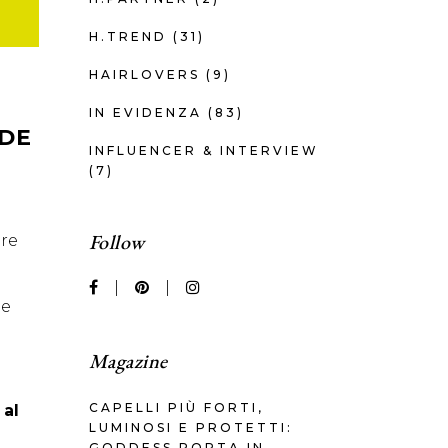
H.TREND
(31)
HAIRLOVERS
(9)
IN EVIDENZA
(83)
IDE
INFLUENCER & INTERVIEW
(7)
Follow
ire
 e
Magazine
CAPELLI PIÙ FORTI,
 al
LUMINOSI E PROTETTI:
GODDESS PORTA IN