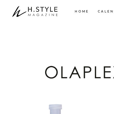
HOME
CALEN