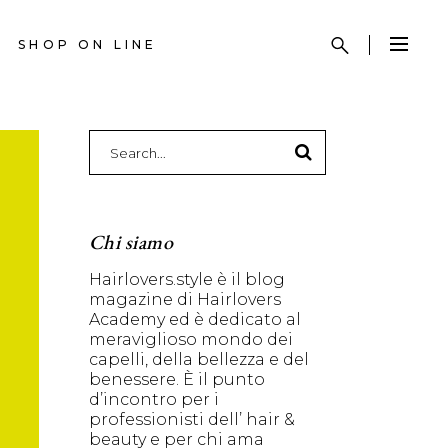
SHOP ON LINE
Search
for:
Chi siamo
Hairlovers.style è il blog
magazine di Hairlovers
Academy ed è dedicato al
meraviglioso mondo dei
capelli, della bellezza e del
benessere. È il punto
d’incontro per i
professionisti dell’ hair &
beauty e per chi ama