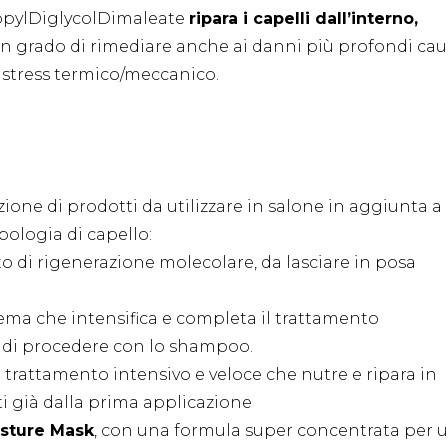
opylDiglycolDimaleate
ripara i capelli dall’interno,
 in grado di rimediare anche ai danni più profondi cau
o stress termico/meccanico.
one di prodotti da utilizzare in salone in aggiunta a
pologia di capello:
o di rigenerazione molecolare, da lasciare in posa
ema che intensifica e completa il trattamento
a di procedere con lo shampoo.
n trattamento intensivo e veloce che nutre e ripara in
ti già dalla prima applicazione
isture Mask
, con una formula super concentrata per 