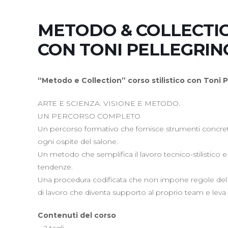
METODO & COLLECTIO
CON TONI PELLEGRIN
“Metodo e Collection” corso stilistico con Toni P
ARTE E SCIENZA. VISIONE E METODO.
UN PERCORSO COMPLETO
Un percorso formativo che fornisce strumenti concret
ogni ospite del salone.
Un metodo che semplifica il lavoro tecnico-stilistico e dà
tendenze.
Una procedura codificata che non impone regole del 
di lavoro che diventa supporto al proprio team e leva
Contenuti del corso