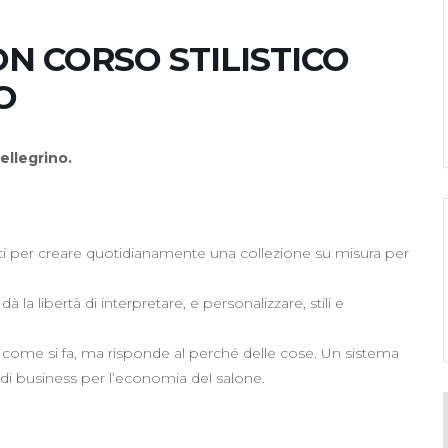
N CORSO STILISTICO
O
ellegrino.
i per creare quotidianamente una collezione su misura per
 la libertà di interpretare, e personalizzare, stili e
come si fa, ma risponde al perché delle cose. Un sistema
 di business per l’economia del salone.