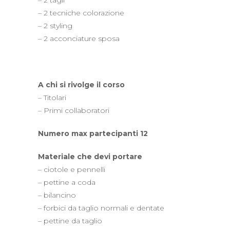
– 2 tagli
– 2 tecniche colorazione
– 2 styling
– 2 acconciature sposa
A chi si rivolge il corso
– Titolari
– Primi collaboratori
Numero max partecipanti 12
Materiale che devi portare
– ciotole e pennelli
– pettine a coda
– bilancino
– forbici da taglio normali e dentate
– pettine da taglio