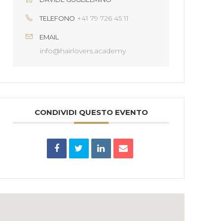
+41 79 726 45 11
TELEFONO
EMAIL
info@hairlovers.academy
CONDIVIDI QUESTO EVENTO