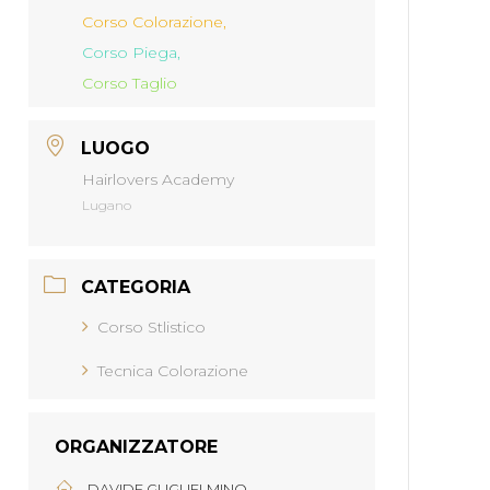
Corso Colorazione,
Corso Piega,
Corso Taglio
LUOGO
Hairlovers Academy
Lugano
CATEGORIA
Corso Stlistico
Tecnica Colorazione
ORGANIZZATORE
DAVIDE GUGLIELMINO