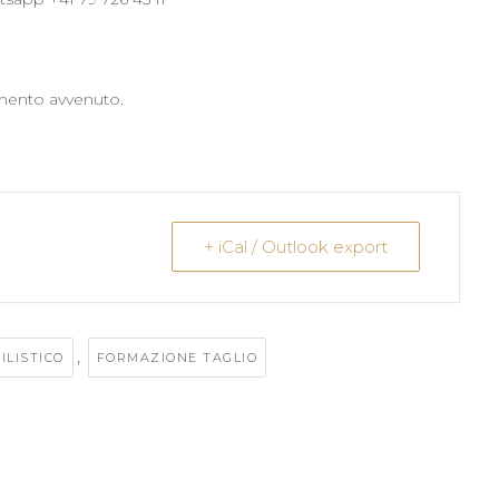
mento avvenuto.
+ iCal / Outlook export
,
ILISTICO
FORMAZIONE TAGLIO