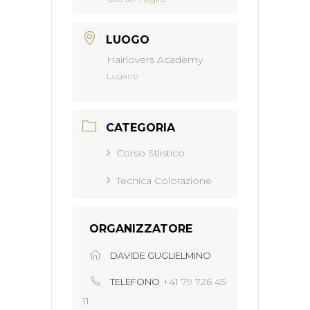
LUOGO
Hairlovers Academy
Lugano
CATEGORIA
Corso Stlistico
Tecnica Colorazione
ORGANIZZATORE
DAVIDE GUGLIELMINO
+41 79 726 45
TELEFONO
11