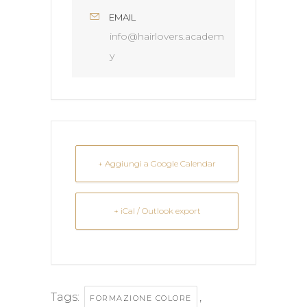
EMAIL
info@hairlovers.academ
y
+ Aggiungi a Google Calendar
+ iCal / Outlook export
Tags:
,
FORMAZIONE COLORE