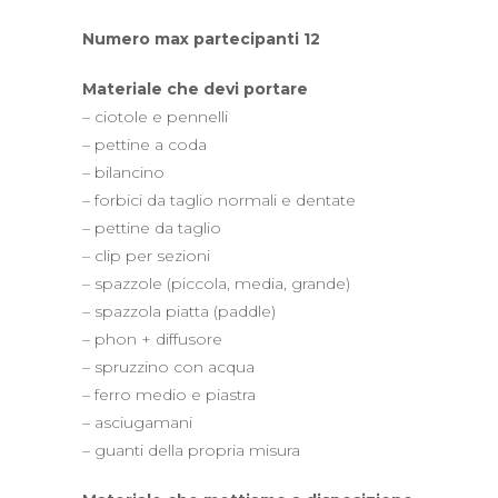
Numero max partecipanti 12
Materiale che devi portare
– ciotole e pennelli
– pettine a coda
– bilancino
– forbici da taglio normali e dentate
– pettine da taglio
– clip per sezioni
– spazzole (piccola, media, grande)
– spazzola piatta (paddle)
– phon + diffusore
– spruzzino con acqua
– ferro medio e piastra
– asciugamani
– guanti della propria misura