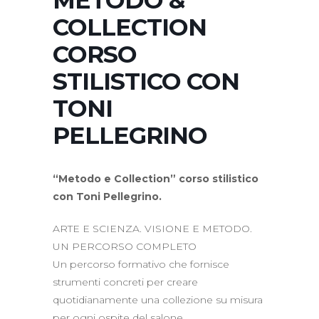
METODO &
COLLECTION
CORSO
STILISTICO CON
TONI
PELLEGRINO
“Metodo e Collection” corso stilistico
con Toni Pellegrino.
ARTE E SCIENZA. VISIONE E METODO.
UN PERCORSO COMPLETO
Un percorso formativo che fornisce
strumenti concreti per creare
quotidianamente una collezione su misura
per ogni ospite del salone.