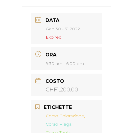
DATA
Gen 30 - 31 2022
Expired!
ORA
9:30 am - 6:00 pm
COSTO
CHF1,200.00
ETICHETTE
Corso Colorazione,
Corso Piega,
Corso Taglio