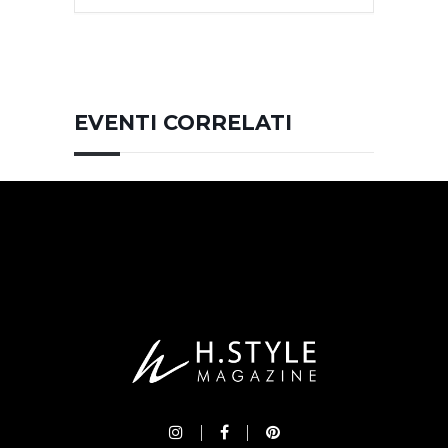
EVENTI CORRELATI