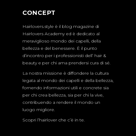
CONCEPT
Hairlovers.style è il blog magazine di
Hairlovers Academy ed è dedicato al
meraviglioso mondo dei capelli, della
bellezza e del benessere. È il punto
d’incontro per i professionisti dell’ hair &
beauty e per chi ama prendersi cura di sé.
La nostra missione è diffondere la cultura
legata al mondo dei capelli e della bellezza,
fornendo informazioni utili e concrete sia
per chi crea bellezza, sia per chi la vive,
contribuendo a rendere il mondo un
luogo migliore.
Scopri l’hairlover che c’è in te.