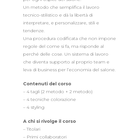
Un metodo che semplifica il lavoro
tecnico-stilistico e dà la libertà di
interpretare, e personalizzare, stili e
tendenze.
Una procedura codificata che non impone
regole del come si fa, ma risponde al
perché delle cose. Un sistema di lavoro
che diventa supporto al proprio team e
leva di business per l’economia del salone.
Contenuti del corso
– 4 tagli (2 metodo + 2 metodo)
– 4 tecniche colorazione
– 4 styling
A chi si rivolge il corso
– Titolari
– Primi collaboratori