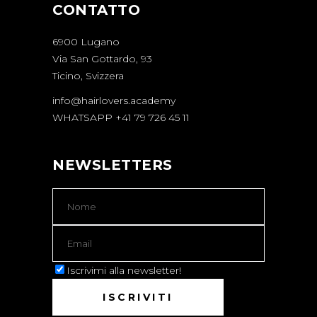
CONTATTO
6900 Lugano
Via San Gottardo, 93
Ticino, Svizzera
info@hairlovers.academy
WHATSAPP +41 79 726 45 11
NEWSLETTERS
Iscrivimi alla newsletter!