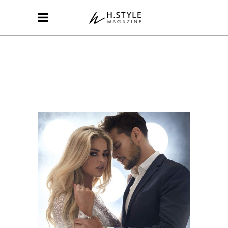
COLORS
HAIRSTYLE