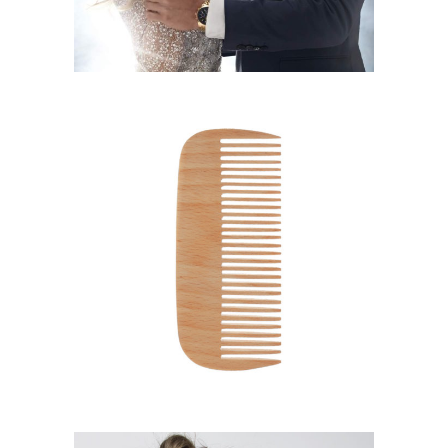
SHADES
HAIRSTYLE