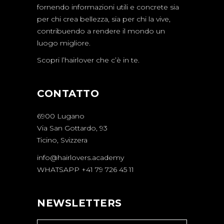
fornendo informazioni utili e concrete sia
per chi crea bellezza, sia per chi la vive,
contribuendo a rendere il mondo un
luogo migliore.
Scopri l’hairlover che c’è in te.
CONTATTO
6900 Lugano
Via San Gottardo, 93
Ticino, Svizzera
info@hairlovers.academy
WHATSAPP +41 79 726 45 11
NEWSLETTERS