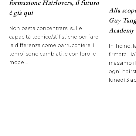
formazione Hairlovers, il futuro
Alla scop
è già qui
Guy Tang
Non basta concentrarsi sulle
Academy
capacità tecnico/stilistiche per fare
la differenza come parrucchiere. I
In Ticino, 
tempi sono cambiati, e con loro le
firmata Ha
mode
massimo il
ogni hairs
lunedì 3 a