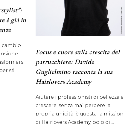
stylist”:
re è già in
ienze
l cambio
Focus e cuore sulla crescita del
ensione
parrucchiere: Davide
rasformarsi
Guglielmino racconta la sua
per sé
Hairlovers Academy
Aiutare i professionisti di bellezza a
crescere, senza mai perdere la
propria unicità: è questa la mission
di Hairlovers Academy, polo di