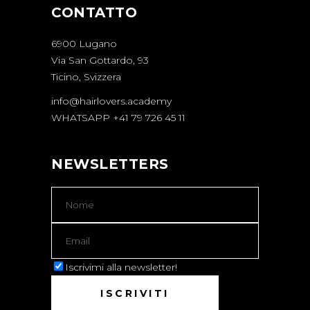
CONTATTO
6900 Lugano
Via San Gottardo, 93
Ticino, Svizzera
info@hairlovers.academy
WHATSAPP +41 79 726 45 11
NEWSLETTERS
Iscrivimi alla newsletter!