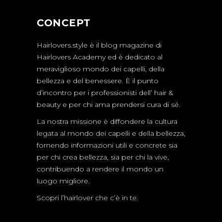
CONCEPT
Hairlovers.style è il blog magazine di
Hairlovers Academy ed è dedicato al
meraviglioso mondo dei capelli, della
bellezza e del benessere. È il punto
d’incontro per i professionisti dell’ hair &
beauty e per chi ama prendersi cura di sé.
La nostra missione è diffondere la cultura
legata al mondo dei capelli e della bellezza,
fornendo informazioni utili e concrete sia
per chi crea bellezza, sia per chi la vive,
contribuendo a rendere il mondo un
luogo migliore.
Scopri l’hairlover che c’è in te.