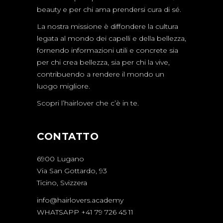
beauty e per chi ama prendersi cura di sé.
La nostra missione è diffondere la cultura
legata al mondo dei capelli e della bellezza,
fornendo informazioni utili e concrete sia
per chi crea bellezza, sia per chi la vive,
contribuendo a rendere il mondo un
luogo migliore.
Scopri l’hairlover che c’è in te.
CONTATTO
6900 Lugano
Via San Gottardo, 93
Ticino, Svizzera
info@hairlovers.academy
WHATSAPP +41 79 726 45 11