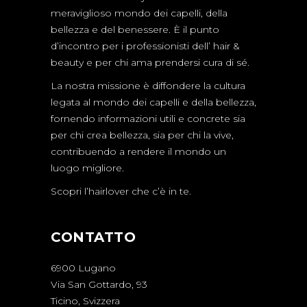
meraviglioso mondo dei capelli, della
bellezza e del benessere. È il punto
d’incontro per i professionisti dell’ hair &
beauty e per chi ama prendersi cura di sé.
La nostra missione è diffondere la cultura
legata al mondo dei capelli e della bellezza,
fornendo informazioni utili e concrete sia
per chi crea bellezza, sia per chi la vive,
contribuendo a rendere il mondo un
luogo migliore.
Scopri l’hairlover che c’è in te.
CONTATTO
6900 Lugano
Via San Gottardo, 93
Ticino, Svizzera