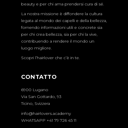
beauty e per chi ama prendersi cura di sé.
La nostra missione è diffondere la cultura
legata al mondo dei capelli e della bellezza,
fornendo informazioni utili e concrete sia
per chi crea bellezza, sia per chi la vive,
contribuendo a rendere il mondo un
luogo migliore.
Scopri l’hairlover che c’è in te.
CONTATTO
6900 Lugano
Via San Gottardo, 93
Ticino, Svizzera
info@hairlovers.academy
WHATSAPP +41 79 726 45 11