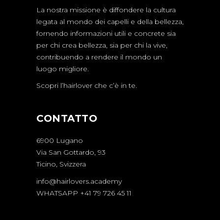
La nostra missione è diffondere la cultura
legata al mondo dei capelli e della bellezza,
fornendo informazioni utili e concrete sia
per chi crea bellezza, sia per chi la vive,
contribuendo a rendere il mondo un
luogo migliore.
Scopri l’hairlover che c’è in te.
CONTATTO
6900 Lugano
Via San Gottardo, 93
Ticino, Svizzera
info@hairlovers.academy
WHATSAPP +41 79 726 45 11