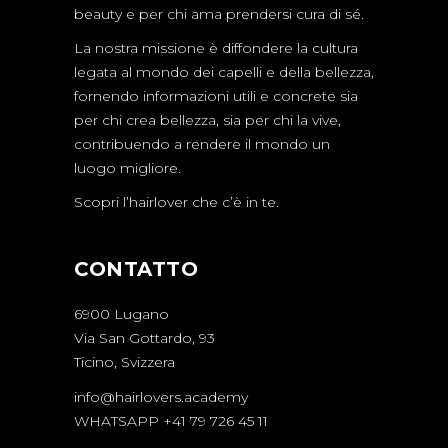
beauty e per chi ama prendersi cura di sé.
La nostra missione è diffondere la cultura
legata al mondo dei capelli e della bellezza,
fornendo informazioni utili e concrete sia
per chi crea bellezza, sia per chi la vive,
contribuendo a rendere il mondo un
luogo migliore.
Scopri l’hairlover che c’è in te.
CONTATTO
6900 Lugano
Via San Gottardo, 93
Ticino, Svizzera
info@hairlovers.academy
WHATSAPP +41 79 726 45 11