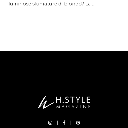
luminose sfumature di biondo? La