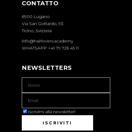
CONTATTO
6900 Lugano
Via San Gottardo, 93
Ticino, Svizzera
info@hairlovers.academy
WHATSAPP +41 79 726 45 11
NEWSLETTERS
Iscrivimi alla newsletter!