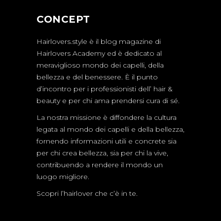
CONCEPT
Hairlovers.style è il blog magazine di
Hairlovers Academy ed è dedicato al
meraviglioso mondo dei capelli, della
bellezza e del benessere. È il punto
d’incontro per i professionisti dell’ hair &
beauty e per chi ama prendersi cura di sé.
La nostra missione è diffondere la cultura
legata al mondo dei capelli e della bellezza,
fornendo informazioni utili e concrete sia
per chi crea bellezza, sia per chi la vive,
contribuendo a rendere il mondo un
luogo migliore.
Scopri l’hairlover che c’è in te.