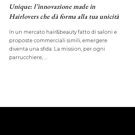
Unique: l’innovazione made in
Hairlovers che dà forma alla tua unicità
In un mercato hair&beauty fatto di saloni e
proposte commerciali simili, emergere
diventa una sfida. La mission, per ogni
parrucchiere,