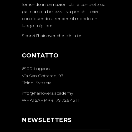
fornendo informazioni utili e concrete sia
per chi crea bellezza, sia per chi la vive,
contribuendo a rendere il mondo un
luogo migliore.
Scopri l’hairlover che c’è in te.
CONTATTO
6900 Lugano
Via San Gottardo, 93
Ticino, Svizzera
info@hairlovers.academy
WHATSAPP +41 79 726 45 11
NEWSLETTERS