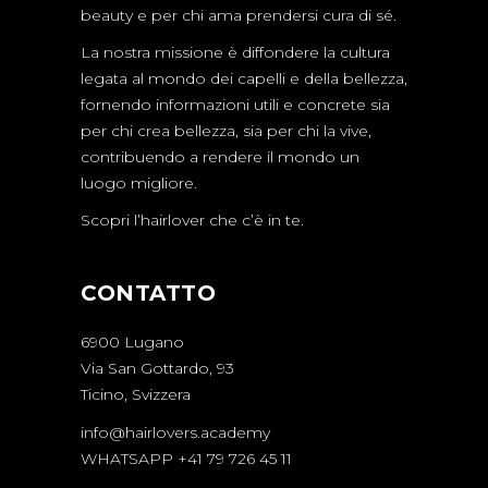
beauty e per chi ama prendersi cura di sé.
La nostra missione è diffondere la cultura
legata al mondo dei capelli e della bellezza,
fornendo informazioni utili e concrete sia
per chi crea bellezza, sia per chi la vive,
contribuendo a rendere il mondo un
luogo migliore.
Scopri l’hairlover che c’è in te.
CONTATTO
6900 Lugano
Via San Gottardo, 93
Ticino, Svizzera
info@hairlovers.academy
WHATSAPP +41 79 726 45 11