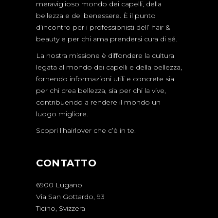
meraviglioso mondo dei capelli, della
bellezza e del benessere. È il punto
d’incontro per i professionisti dell’ hair &
beauty e per chi ama prendersi cura di sé.
La nostra missione è diffondere la cultura
legata al mondo dei capelli e della bellezza,
fornendo informazioni utili e concrete sia
per chi crea bellezza, sia per chi la vive,
contribuendo a rendere il mondo un
luogo migliore.
Scopri l’hairlover che c’è in te.
CONTATTO
6900 Lugano
Via San Gottardo, 93
Ticino, Svizzera