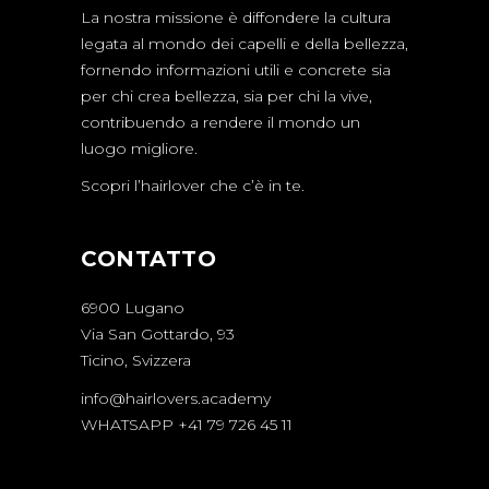
La nostra missione è diffondere la cultura
legata al mondo dei capelli e della bellezza,
fornendo informazioni utili e concrete sia
per chi crea bellezza, sia per chi la vive,
contribuendo a rendere il mondo un
luogo migliore.
Scopri l’hairlover che c’è in te.
CONTATTO
6900 Lugano
Via San Gottardo, 93
Ticino, Svizzera
info@hairlovers.academy
WHATSAPP +41 79 726 45 11