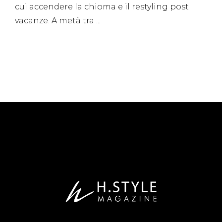
cui accendere la chioma e il restyling post
vacanze. A metà tra