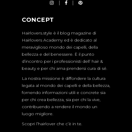
CONCEPT
Hairlovers.style è il blog magazine di
Hairlovers Academy ed è dedicato al
meraviglioso mondo dei capelli, della
bellezza e del benessere. È il punto
d’incontro per i professionisti dell’ hair &
beauty e per chi ama prendersi cura di sé.
La nostra missione è diffondere la cultura
legata al mondo dei capelli e della bellezza,
fornendo informazioni utili e concrete sia
per chi crea bellezza, sia per chi la vive,
contribuendo a rendere il mondo un
luogo migliore.
Scopri l’hairlover che c’è in te.