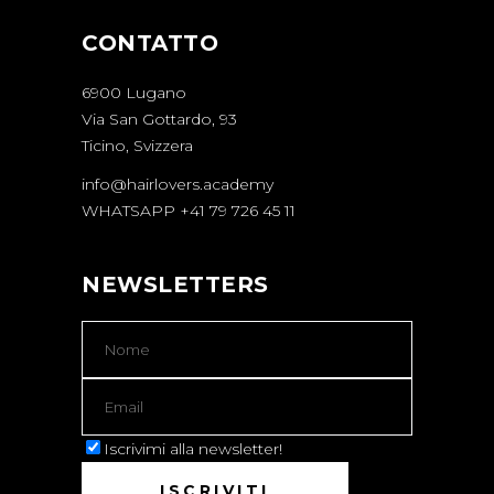
CONTATTO
6900 Lugano
Via San Gottardo, 93
Ticino, Svizzera
info@hairlovers.academy
WHATSAPP +41 79 726 45 11
NEWSLETTERS
Iscrivimi alla newsletter!