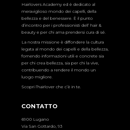
Hairlovers Academy ed è dedicato al
meraviglioso mondo dei capelli, della
bellezza e del benessere. È il punto
d’incontro per i professionisti dell’ hair &
beauty e per chi ama prendersi cura di sé.
La nostra missione è diffondere la cultura
legata al mondo dei capelli e della bellezza,
fornendo informazioni utili e concrete sia
per chi crea bellezza, sia per chi la vive,
contribuendo a rendere il mondo un
luogo migliore.
Scopri l’hairlover che c’è in te.
CONTATTO
6900 Lugano
Via San Gottardo, 93