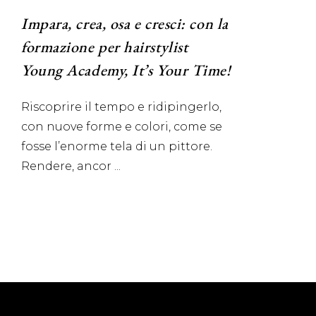
Impara, crea, osa e cresci: con la
formazione per hairstylist
Young Academy, It’s Your Time!
Riscoprire il tempo e ridipingerlo,
con nuove forme e colori, come se
fosse l’enorme tela di un pittore.
Rendere, ancor