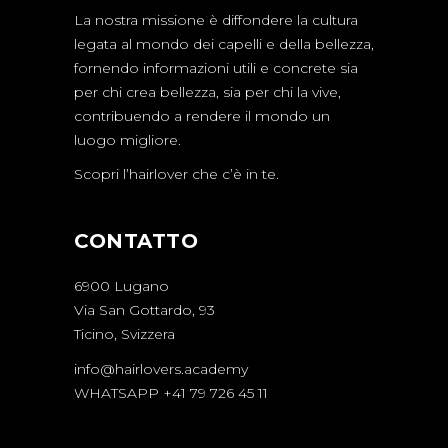
La nostra missione è diffondere la cultura
legata al mondo dei capelli e della bellezza,
fornendo informazioni utili e concrete sia
per chi crea bellezza, sia per chi la vive,
contribuendo a rendere il mondo un
luogo migliore.
Scopri l’hairlover che c’è in te.
CONTATTO
6900 Lugano
Via San Gottardo, 93
Ticino, Svizzera
info@hairlovers.academy
WHATSAPP +41 79 726 45 11