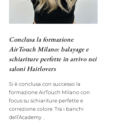
Conclusa la formazione
AirTouch Milano: balayage e
schiariture perfette in arrivo nei
saloni Hairlovers
Si è conclusa con successo la
formazione AirTouch Milano con
focus su schiariture perfette e
correzione colore. Tra i banchi
dell’Academy