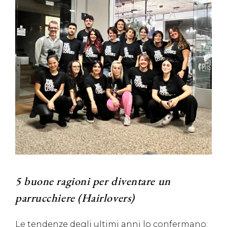
5 buone ragioni per diventare un
parrucchiere (Hairlovers)
Le tendenze degli ultimi anni lo confermano: