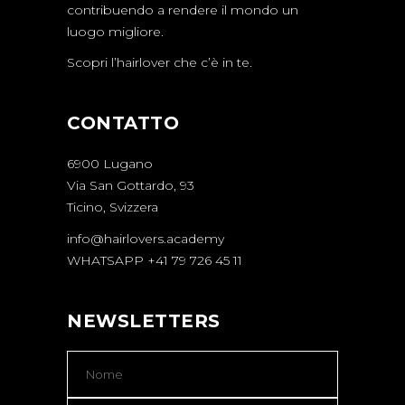
contribuendo a rendere il mondo un
luogo migliore.
Scopri l’hairlover che c’è in te.
CONTATTO
6900 Lugano
Via San Gottardo, 93
Ticino, Svizzera
info@hairlovers.academy
WHATSAPP +41 79 726 45 11
NEWSLETTERS