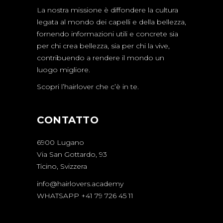
La nostra missione è diffondere la cultura
legata al mondo dei capelli e della bellezza,
fornendo informazioni utili e concrete sia
per chi crea bellezza, sia per chi la vive,
contribuendo a rendere il mondo un
luogo migliore.
Scopri l’hairlover che c’è in te.
CONTATTO
6900 Lugano
Via San Gottardo, 93
Ticino, Svizzera
info@hairlovers.academy
WHATSAPP +41 79 726 45 11