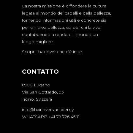
La nostra missione è diffondere la cultura
legata al mondo dei capelli e della bellezza,
fornendo informazioni utili e concrete sia
per chi crea bellezza, sia per chi la vive,
contribuendo a rendere il mondo un
luogo migliore.
Scopri l’hairlover che c’è in te.
CONTATTO
6900 Lugano
Via San Gottardo, 93
Ticino, Svizzera
info@hairlovers.academy
WHATSAPP +41 79 726 45 11