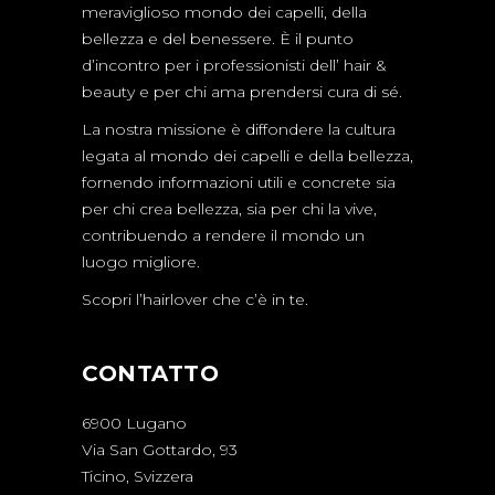
meraviglioso mondo dei capelli, della
bellezza e del benessere. È il punto
d’incontro per i professionisti dell’ hair &
beauty e per chi ama prendersi cura di sé.
La nostra missione è diffondere la cultura
legata al mondo dei capelli e della bellezza,
fornendo informazioni utili e concrete sia
per chi crea bellezza, sia per chi la vive,
contribuendo a rendere il mondo un
luogo migliore.
Scopri l’hairlover che c’è in te.
CONTATTO
6900 Lugano
Via San Gottardo, 93
Ticino, Svizzera