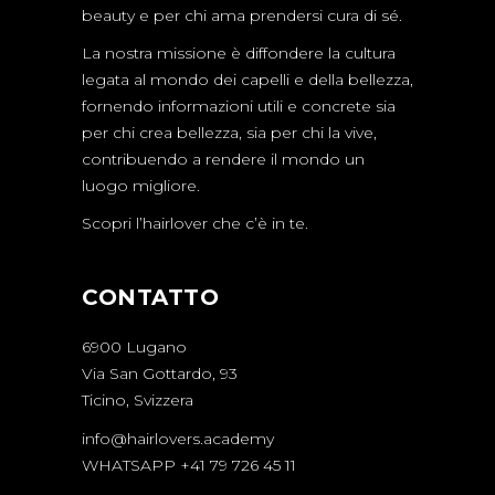
beauty e per chi ama prendersi cura di sé.
La nostra missione è diffondere la cultura
legata al mondo dei capelli e della bellezza,
fornendo informazioni utili e concrete sia
per chi crea bellezza, sia per chi la vive,
contribuendo a rendere il mondo un
luogo migliore.
Scopri l’hairlover che c’è in te.
CONTATTO
6900 Lugano
Via San Gottardo, 93
Ticino, Svizzera
info@hairlovers.academy
WHATSAPP +41 79 726 45 11