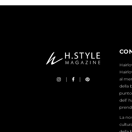
CO
Hairlo
Hairl
al mer
della 
punto 
dell’ 
prende
La nos
cultur
della 