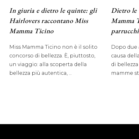
In giuria e dietro le quinte: gli
Dietro le
Hairlovers raccontano Miss
Mamma Ti
Mamma Ticino
parrucchi
Miss Mamma Ticino non è il solito
Dopo due a
concorso di bellezza. È, piuttosto,
causa dell
un viaggio: alla scoperta della
di bellezza
bellezza più autentica,
mamme s