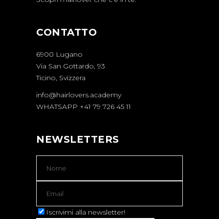
CONTATTO
6900 Lugano
Via San Gottardo, 93
Ticino, Svizzera
info@hairlovers.academy
WHATSAPP +41 79 726 45 11
NEWSLETTERS
Iscrivimi alla newsletter!