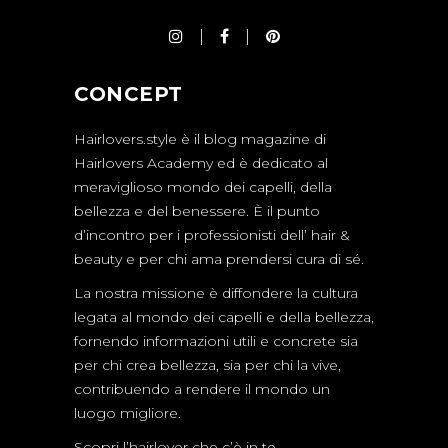
CONCEPT
Hairlovers.style è il blog magazine di
Hairlovers Academy ed è dedicato al
meraviglioso mondo dei capelli, della
bellezza e del benessere. È il punto
d’incontro per i professionisti dell’ hair &
beauty e per chi ama prendersi cura di sé.
La nostra missione è diffondere la cultura
legata al mondo dei capelli e della bellezza,
fornendo informazioni utili e concrete sia
per chi crea bellezza, sia per chi la vive,
contribuendo a rendere il mondo un
luogo migliore.
Scopri l’hairlover che c’è in te.