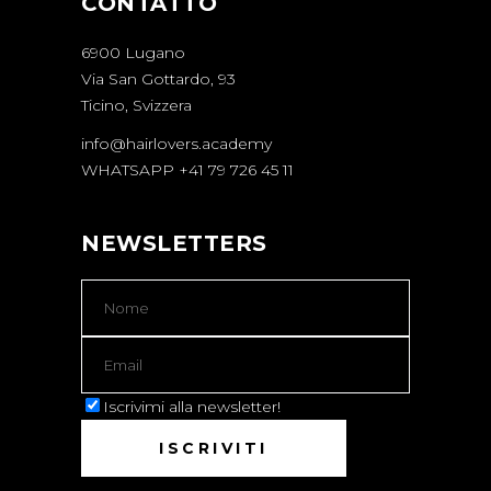
CONTATTO
6900 Lugano
Via San Gottardo, 93
Ticino, Svizzera
info@hairlovers.academy
WHATSAPP +41 79 726 45 11
NEWSLETTERS
Iscrivimi alla newsletter!