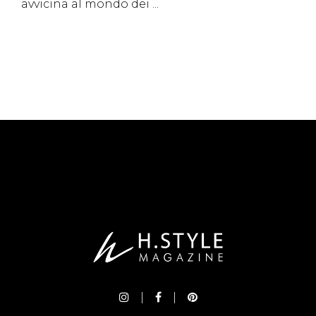
avvicina al mondo dei