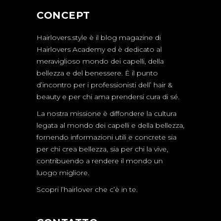
CONCEPT
Hairlovers.style è il blog magazine di
Hairlovers Academy ed è dedicato al
meraviglioso mondo dei capelli, della
bellezza e del benessere. È il punto
d’incontro per i professionisti dell’ hair &
beauty e per chi ama prendersi cura di sé.
La nostra missione è diffondere la cultura
legata al mondo dei capelli e della bellezza,
fornendo informazioni utili e concrete sia
per chi crea bellezza, sia per chi la vive,
contribuendo a rendere il mondo un
luogo migliore.
Scopri l’hairlover che c’è in te.