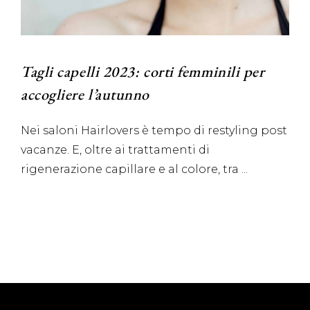
Tagli capelli 2023: corti femminili per
accogliere l’autunno
Nei saloni Hairlovers è tempo di restyling post
vacanze. E, oltre ai trattamenti di
rigenerazione capillare e al colore, tra