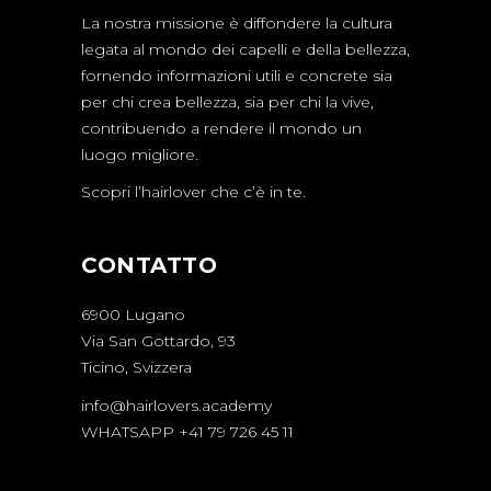
La nostra missione è diffondere la cultura
legata al mondo dei capelli e della bellezza,
fornendo informazioni utili e concrete sia
per chi crea bellezza, sia per chi la vive,
contribuendo a rendere il mondo un
luogo migliore.
Scopri l’hairlover che c’è in te.
CONTATTO
6900 Lugano
Via San Gottardo, 93
Ticino, Svizzera
info@hairlovers.academy
WHATSAPP +41 79 726 45 11