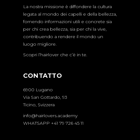
La nostra missione è diffondere la cultura
legata al mondo dei capelli e della bellezza,
fornendo informazioni utili e concrete sia
per chi crea bellezza, sia per chi la vive,
contribuendo a rendere il mondo un
luogo migliore.
Scopri l’hairlover che c’è in te.
CONTATTO
6900 Lugano
Via San Gottardo, 93
Ticino, Svizzera
info@hairlovers.academy
WHATSAPP +41 79 726 45 11