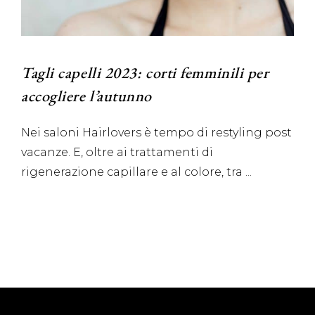
Tagli capelli 2023: corti femminili per
accogliere l’autunno
Nei saloni Hairlovers è tempo di restyling post
vacanze. E, oltre ai trattamenti di
rigenerazione capillare e al colore, tra