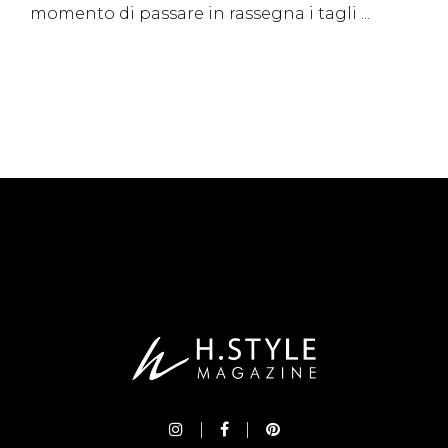
momento di passare in rassegna i tagli