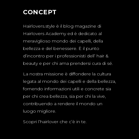
CONCEPT
Hairlovers.style è il blog magazine di
Hairlovers Academy ed è dedicato al
meraviglioso mondo dei capelli, della
bellezza e del benessere. È il punto
d’incontro per i professionisti dell’ hair &
beauty e per chi ama prendersi cura di sé.
La nostra missione è diffondere la cultura
legata al mondo dei capelli e della bellezza,
fornendo informazioni utili e concrete sia
per chi crea bellezza, sia per chi la vive,
contribuendo a rendere il mondo un
luogo migliore.
Scopri l’hairlover che c’è in te.