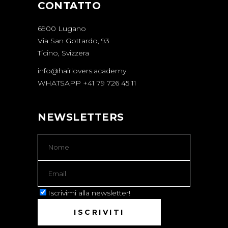
CONTATTO
6900 Lugano
Via San Gottardo, 93
Ticino, Svizzera
info@hairlovers.academy
WHATSAPP +41 79 726 45 11
NEWSLETTERS
Iscrivimi alla newsletter!