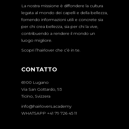
La nostra missione è diffondere la cultura
legata al mondo dei capelli e della bellezza,
fornendo informazioni utili e concrete sia
per chi crea bellezza, sia per chi la vive,
contribuendo a rendere il mondo un
luogo migliore.
Scopri l’hairlover che c’è in te.
CONTATTO
6900 Lugano
Via San Gottardo, 93
Ticino, Svizzera
info@hairlovers.academy
WHATSAPP +41 79 726 45 11