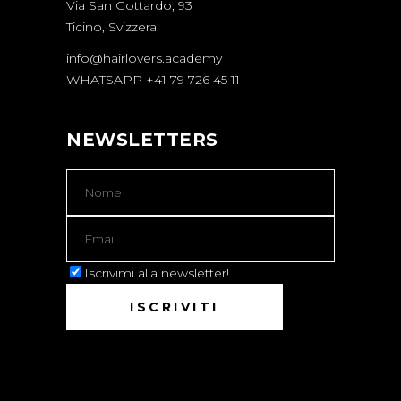
Via San Gottardo, 93
Ticino, Svizzera
info@hairlovers.academy
WHATSAPP +41 79 726 45 11
NEWSLETTERS
Iscrivimi alla newsletter!