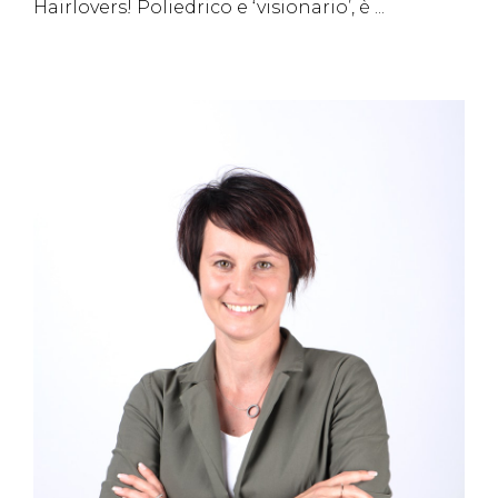
Hairlovers! Poliedrico e ‘visionario’, è