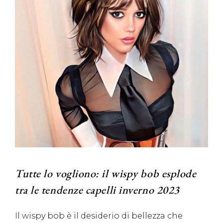
Tutte lo vogliono: il wispy bob esplode
tra le tendenze capelli inverno 2023
Il wispy bob è il desiderio di bellezza che