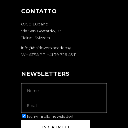
CONTATTO
6900 Lugano
Via San Gottardo, 93
Ticino, Svizzera
info@hairlovers.academy
WHATSAPP +41 79 726 45 11
NEWSLETTERS
Iscrivimi alla newsletter!