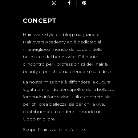
CONCEPT
Hairlovers.style è il blog magazine di
Hairlovers Academy ed è dedicato al
meraviglioso mondo dei capelli, della
bellezza e del benessere. È il punto
d’incontro per i professionisti dell’ hair &
beauty e per chi ama prendersi cura di sé.
La nostra missione è diffondere la cultura
legata al mondo dei capelli e della bellezza,
fornendo informazioni utili e concrete sia
per chi crea bellezza, sia per chi la vive,
contribuendo a rendere il mondo un
luogo migliore.
Scopri l’hairlover che c’è in te.