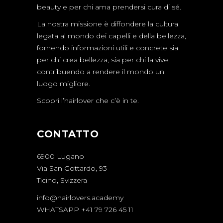
beauty e per chi ama prendersi cura di sé.
La nostra missione è diffondere la cultura
legata al mondo dei capelli e della bellezza,
fornendo informazioni utili e concrete sia
per chi crea bellezza, sia per chi la vive,
contribuendo a rendere il mondo un
luogo migliore.
Scopri l’hairlover che c’è in te.
CONTATTO
6900 Lugano
Via San Gottardo, 93
Ticino, Svizzera
info@hairlovers.academy
WHATSAPP +41 79 726 45 11