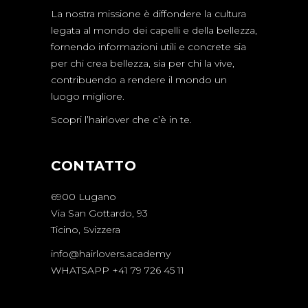
La nostra missione è diffondere la cultura
legata al mondo dei capelli e della bellezza,
fornendo informazioni utili e concrete sia
per chi crea bellezza, sia per chi la vive,
contribuendo a rendere il mondo un
luogo migliore.
Scopri l’hairlover che c’è in te.
CONTATTO
6900 Lugano
Via San Gottardo, 93
Ticino, Svizzera
info@hairlovers.academy
WHATSAPP +41 79 726 45 11