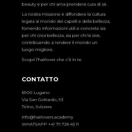
beauty e per chi ama prendersi cura di sé.
La nostra missione è diffondere la cultura
legata al mondo dei capelli e della bellezza,
fornendo informazioni utili e concrete sia
per chi crea bellezza, sia per chi la vive,
contribuendo a rendere il mondo un
luogo migliore.
Scopri l’hairlover che c’è in te.
CONTATTO
6900 Lugano
Via San Gottardo, 93
Ticino, Svizzera
info@hairlovers.academy
WHATSAPP +41 79 726 45 11