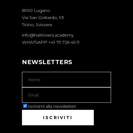
6900 Lugano
Via San Gottardo, 93
Ticino, Svizzera
info@hairlovers.academy
WHATSAPP +41 79 726 45 11
NEWSLETTERS
Iscrivimi alla newsletter!