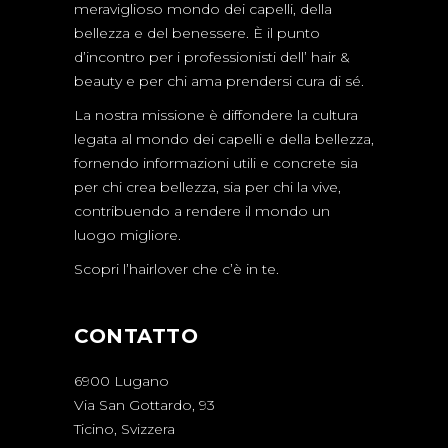
meraviglioso mondo dei capelli, della
bellezza e del benessere. È il punto
d’incontro per i professionisti dell’ hair &
beauty e per chi ama prendersi cura di sé.
La nostra missione è diffondere la cultura
legata al mondo dei capelli e della bellezza,
fornendo informazioni utili e concrete sia
per chi crea bellezza, sia per chi la vive,
contribuendo a rendere il mondo un
luogo migliore.
Scopri l’hairlover che c’è in te.
CONTATTO
6900 Lugano
Via San Gottardo, 93
Ticino, Svizzera