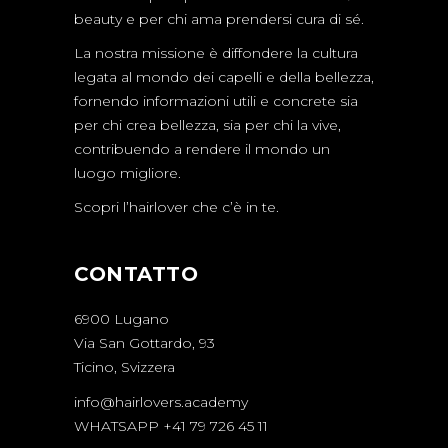
beauty e per chi ama prendersi cura di sé.
La nostra missione è diffondere la cultura
legata al mondo dei capelli e della bellezza,
fornendo informazioni utili e concrete sia
per chi crea bellezza, sia per chi la vive,
contribuendo a rendere il mondo un
luogo migliore.
Scopri l’hairlover che c’è in te.
CONTATTO
6900 Lugano
Via San Gottardo, 93
Ticino, Svizzera
info@hairlovers.academy
WHATSAPP +41 79 726 45 11