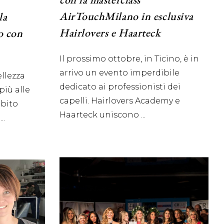
AirTouchMilano in esclusiva
la
Hairlovers e Haarteck
o con
Il prossimo ottobre, in Ticino, è in
arrivo un evento imperdibile
llezza
dedicato ai professionisti dei
più alle
capelli. Hairlovers Academy e
mbito
Haarteck uniscono
l