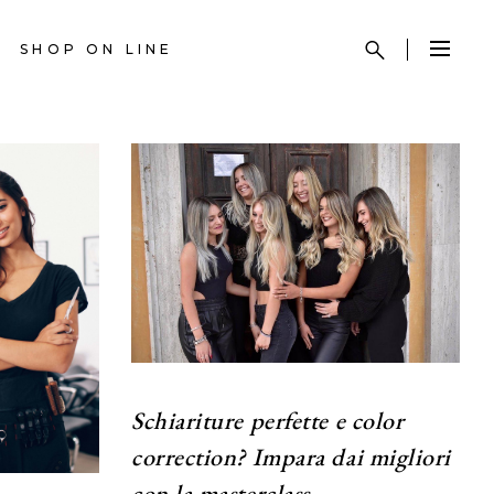
SHOP ON LINE
Schiariture perfette e color
correction? Impara dai migliori
con la masterclass