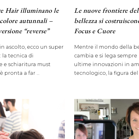
 Hair illuminano le
Le nuove frontiere del
colore autunnali –
bellezza si costruiscon
versione “reverse”
Focus e Cuore
 in ascolto, ecco un super
Mentre il mondo della be
: la tecnica di
cambia e si lega sempre 
e e schiaritura must
ultime innovazioni in a
 è pronta a far
tecnologico, la figura de