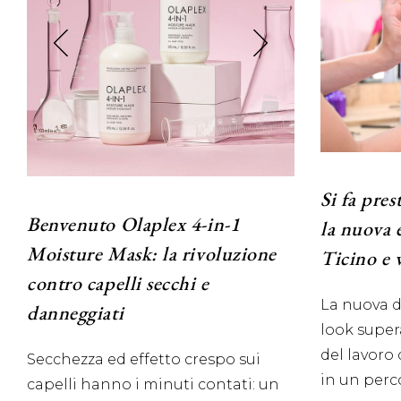
Si fa pres
Benvenuto Olaplex 4-in-1
la nuova e
Moisture Mask: la rivoluzione
Ticino e 
contro capelli secchi e
La nuova 
danneggiati
look super
del lavoro 
Secchezza ed effetto crespo sui
in un perc
capelli hanno i minuti contati: un