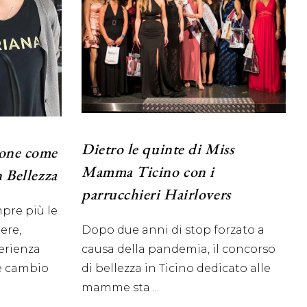
Dietro le quinte di Miss
lone come
Mamma Ticino con i
n Bellezza
parrucchieri Hairlovers
pre più le
ere,
Dopo due anni di stop forzato a
erienza
causa della pandemia, il concorso
ce cambio
di bellezza in Ticino dedicato alle
mamme sta