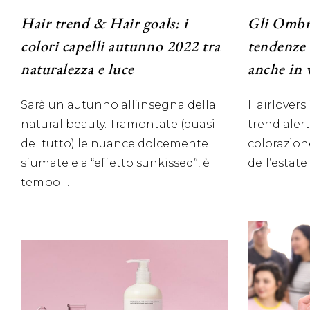
Hair trend & Hair goals: i
Gli Ombre
colori capelli autunno 2022 tra
tendenze 
naturalezza e luce
anche in 
Sarà un autunno all’insegna della
Hairlovers
natural beauty. Tramontate (quasi
trend alert
del tutto) le nuance dolcemente
colorazion
sfumate e a “effetto sunkissed”, è
dell’estate
tempo