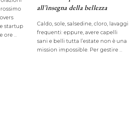
lorazioni
all’insegna della bellezza
 prossimo
lovers
Caldo, sole, salsedine, cloro, lavaggi
e startup
frequenti: eppure, avere capelli
ue ore
sani e belli tutta l’estate non è una
mission impossible. Per gestire