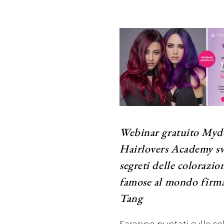
Webinar gratuito Myde
Hairlovers Academy sv
segreti delle colorazio
famose al mondo firm
Tang