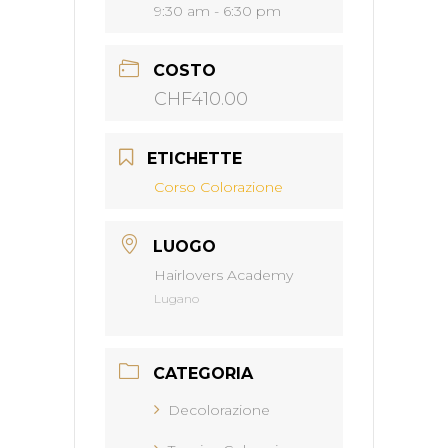
9:30 am - 6:30 pm
COSTO
CHF410.00
ETICHETTE
Corso Colorazione
LUOGO
Hairlovers Academy
Lugano
CATEGORIA
Decolorazione