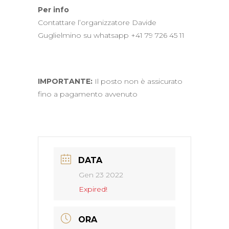
Per info
Contattare l’organizzatore Davide
Guglielmino su whatsapp +41 79 726 45 11
IMPORTANTE:
Il posto non è assicurato
fino a pagamento avvenuto
DATA
Gen 23 2022
Expired!
ORA