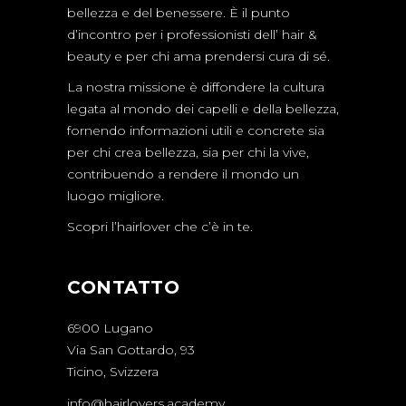
bellezza e del benessere. È il punto
d’incontro per i professionisti dell’ hair &
beauty e per chi ama prendersi cura di sé.
La nostra missione è diffondere la cultura
legata al mondo dei capelli e della bellezza,
fornendo informazioni utili e concrete sia
per chi crea bellezza, sia per chi la vive,
contribuendo a rendere il mondo un
luogo migliore.
Scopri l’hairlover che c’è in te.
CONTATTO
6900 Lugano
Via San Gottardo, 93
Ticino, Svizzera
info@hairlovers.academy