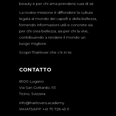
beauty e per chi ama prendersi cura di sé.
La nostra missione è diffondere la cultura
legata al mondo dei capelli e della bellezza,
fornendo informazioni utili e concrete sia
per chi crea bellezza, sia per chi la vive,
contribuendo a rendere il mondo un
luogo migliore.
Scopri l’hairlover che c’è in te.
CONTATTO
6900 Lugano
Via San Gottardo, 93
Ticino, Svizzera
info@hairlovers.academy
WHATSAPP +41 79 726 45 11