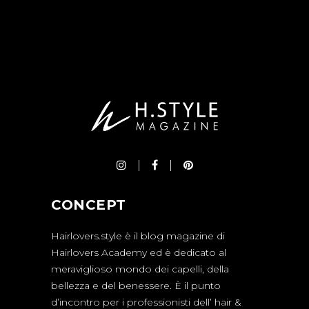
CONCEPT
Hairlovers.style è il blog magazine di
Hairlovers Academy ed è dedicato al
meraviglioso mondo dei capelli, della
bellezza e del benessere. È il punto
d’incontro per i professionisti dell’ hair &