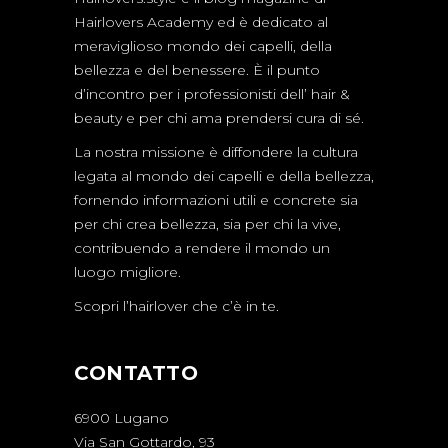
Hairlovers Academy ed è dedicato al
meraviglioso mondo dei capelli, della
bellezza e del benessere. È il punto
d’incontro per i professionisti dell’ hair &
beauty e per chi ama prendersi cura di sé.
La nostra missione è diffondere la cultura
legata al mondo dei capelli e della bellezza,
fornendo informazioni utili e concrete sia
per chi crea bellezza, sia per chi la vive,
contribuendo a rendere il mondo un
luogo migliore.
Scopri l’hairlover che c’è in te.
CONTATTO
6900 Lugano
Via San Gottardo, 93