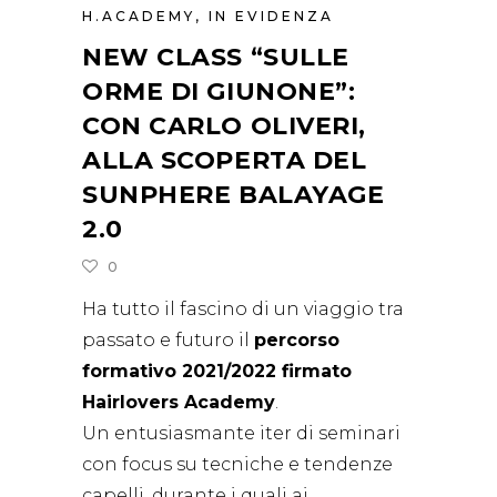
H.ACADEMY
,
IN EVIDENZA
NEW CLASS “SULLE
ORME DI GIUNONE”:
CON CARLO OLIVERI,
ALLA SCOPERTA DEL
SUNPHERE BALAYAGE
2.0
0
Ha tutto il fascino di un viaggio tra
passato e futuro il
percorso
formativo 2021/2022
firmato
Hairlovers Academy
.
Un entusiasmante iter di seminari
con focus su tecniche e tendenze
capelli, durante i quali ai