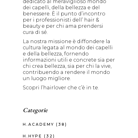
dedicato al meraviglioso mondo
dei capelli, della bellezza e del
benessere. È il punto d’incontro
per i professionisti dell’ hair &
beauty e per chi ama prendersi
cura di sé.
La nostra missione è diffondere la
cultura legata al mondo dei capelli
e della bellezza, fornendo
informazioni utili e concrete sia per
chi crea bellezza, sia per chi la vive,
contribuendo a rendere il mondo
un luogo migliore.
Scopri l’hairlover che c’è in te.
Categorie
H.ACADEMY
(38)
H.HYPE
(32)