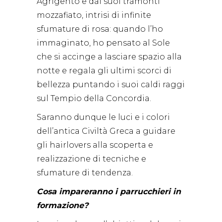
Agrigento e dai suoi tramonti
mozzafiato, intrisi di infinite
sfumature di rosa: quando l’ho
immaginato, ho pensato al Sole
che si accinge a lasciare spazio alla
notte e regala gli ultimi scorci di
bellezza puntando i suoi caldi raggi
sul Tempio della Concordia.
Saranno dunque le luci e i colori
dell’antica Civiltà Greca a guidare
gli hairlovers alla scoperta e
realizzazione di tecniche e
sfumature di tendenza.
Cosa impareranno i parrucchieri in
formazione?