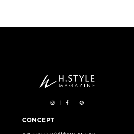
CONCEPT
Hairlovers.style è il blog magazine di