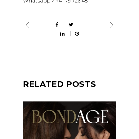
Whatsapp > +41 79 726 45 11
RELATED POSTS