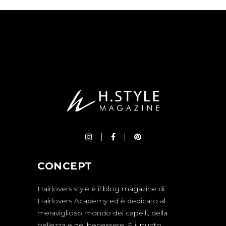
CONCEPT
Hairlovers.style è il blog magazine di
Hairlovers Academy ed è dedicato al
meraviglioso mondo dei capelli, della
bellezza e del benessere. È il punto