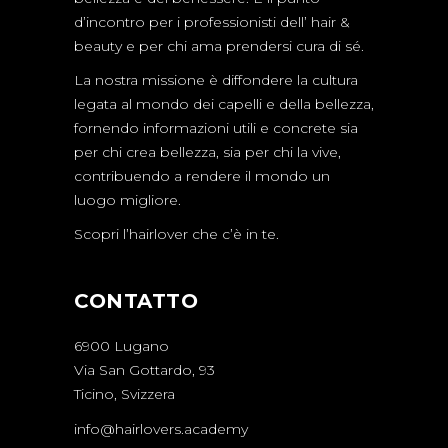
d’incontro per i professionisti dell’ hair &
beauty e per chi ama prendersi cura di sé.
La nostra missione è diffondere la cultura
legata al mondo dei capelli e della bellezza,
fornendo informazioni utili e concrete sia
per chi crea bellezza, sia per chi la vive,
contribuendo a rendere il mondo un
luogo migliore.
Scopri l’hairlover che c’è in te.
CONTATTO
6900 Lugano
Via San Gottardo, 93
Ticino, Svizzera
info@hairlovers.academy