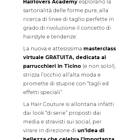
Hairlovers Academy
esplorano la
sartorialità delle forme pure, alla
ricerca di linee di taglio perfette in
grado di rivoluzione il concetto di
hairstyle e tendenze.
La nuova e attesissima
masterclass
virtuale GRATUITA, dedicata ai
parrucchieri in Ticino
(e non solo!),
strizza l’occhio all’alta moda e
promette di stupire con “tagli ed
effetti speciali”.
La Hair Couture si allontana infatti
dai look “di serie” proposti dai
media e stravisti sui social, per
virare in direzione di
un’idea di
bellezza che celebra l’importanza