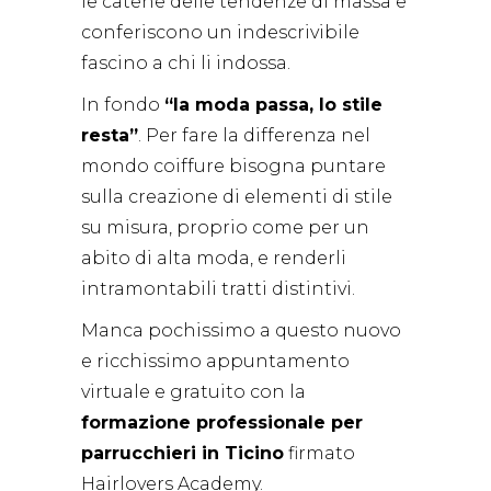
le catene delle tendenze di massa e
conferiscono un indescrivibile
fascino a chi li indossa.
In fondo
“la moda passa, lo stile
resta”
. Per fare la differenza nel
mondo coiffure bisogna puntare
sulla creazione di elementi di stile
su misura, proprio come per un
abito di alta moda, e renderli
intramontabili tratti distintivi.
Manca pochissimo a questo nuovo
e ricchissimo appuntamento
virtuale e gratuito con la
formazione professionale per
parrucchieri in Ticino
firmato
Hairlovers Academy.