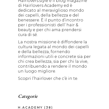
Hairlovers.style è il blog magazine
di Hairlovers Academy ed è
dedicato al meraviglioso mondo
dei capelli, della bellezza e del
benessere. È il punto d’incontro
per i professionisti dell’ hair &
beauty e per chi ama prendersi
cura di sé.
La nostra missione è diffondere la
cultura legata al mondo dei capelli
e della bellezza, fornendo
informazioni utili e concrete sia per
chi crea bellezza, sia per chi la vive,
contribuendo a rendere il mondo
un luogo migliore.
Scopri l’hairlover che c’è in te.
Categorie
H.ACADEMY
(38)