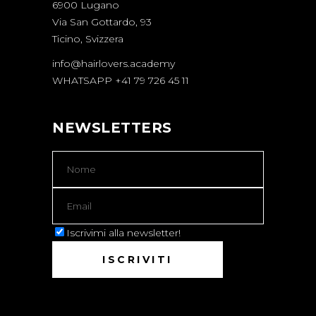
6900 Lugano
Via San Gottardo, 93
Ticino, Svizzera
info@hairlovers.academy
WHATSAPP +41 79 726 45 11
NEWSLETTERS
Iscrivimi alla newsletter!