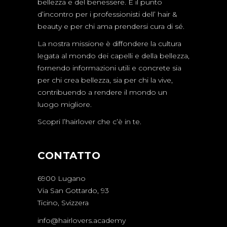
bellezza e del benessere. È il punto
d’incontro per i professionisti dell’ hair &
beauty e per chi ama prendersi cura di sé.
La nostra missione è diffondere la cultura
legata al mondo dei capelli e della bellezza,
fornendo informazioni utili e concrete sia
per chi crea bellezza, sia per chi la vive,
contribuendo a rendere il mondo un
luogo migliore.
Scopri l’hairlover che c’è in te.
CONTATTO
6900 Lugano
Via San Gottardo, 93
Ticino, Svizzera
info@hairlovers.academy